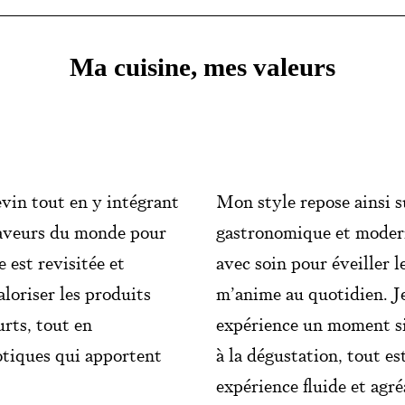
Ma cuisine, mes valeurs
evin tout en y intégrant
Mon style repose ainsi s
 saveurs du monde pour
gastronomique et moderni
e est revisitée et
avec soin pour éveiller l
loriser les produits
m’anime au quotidien. Je 
urts, tout en
expérience un moment si
otiques qui apportent
à la dégustation, tout es
expérience fluide et agr