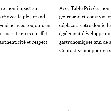
ire mon impact sur
Avec Table Privée, mon 
aré avec le plus grand
gourmand et convivial au
oi-même avec toujours en
déplace à votre domicile
reuse. Je crois en effet
également développé un s
authenticité et respect
gastronomiques afin de 
Contactez-moi pour en s