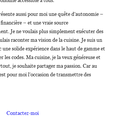
ronomie accessible à tous.
présente aussi pour moi une quête d’autonomie –
 financière – et une vraie source
ent. Je ne voulais plus simplement exécuter des
oulais raconter ma vision de la cuisine. Je suis un
c une solide expérience dans le haut de gamme et
er les codes. Ma cuisine, je la veux généreuse et
urtout, je souhaite partager ma passion. Car au
 est pour moi l’occasion de transmettre des
Contactez-moi