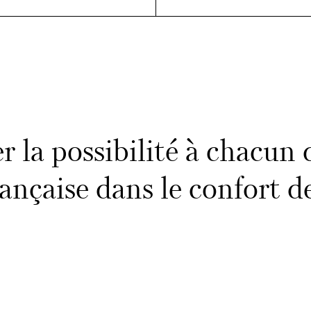
 la possibilité à chacun d
rançaise dans le confort 