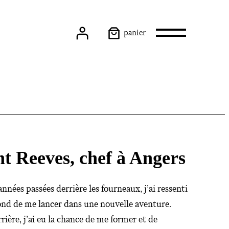
t Reeves, chef à Angers
nnées passées derrière les fourneaux, j’ai ressenti
ond de me lancer dans une nouvelle aventure.
ière, j’ai eu la chance de me former et de