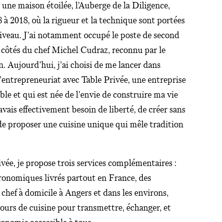
s une maison étoilée, l’Auberge de la Diligence,
8 à 2018, où la rigueur et la technique sont portées
iveau. J’ai notamment occupé le poste de second
 côtés du chef Michel Cudraz, reconnu par le
. Aujourd’hui, j’ai choisi de me lancer dans
l’entrepreneuriat avec Table Privée, une entreprise
le et qui est née de l’envie de construire ma vie
avais effectivement besoin de liberté, de créer sans
de proposer une cuisine unique qui mêle tradition
vée, je propose trois services complémentaires :
ronomiques livrés partout en France, des
 chef à domicile à Angers et dans les environs,
cours de cuisine pour transmettre, échanger, et