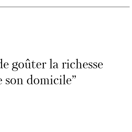
e goûter la richesse
de son domicile”