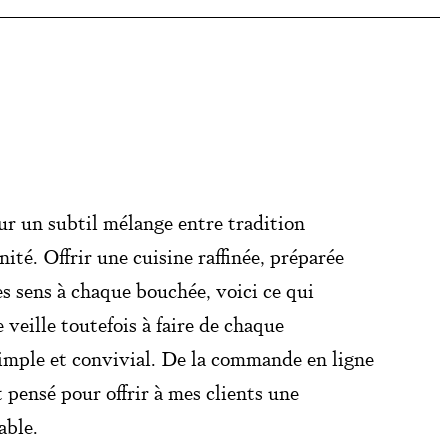
ur un subtil mélange entre tradition
té. Offrir une cuisine raffinée, préparée
es sens à chaque bouchée, voici ce qui
veille toutefois à faire de chaque
mple et convivial. De la commande en ligne
t pensé pour offrir à mes clients une
éable.