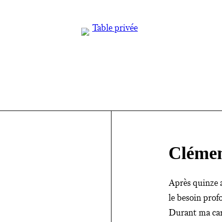
Clémen
Après quinze a
le besoin prof
Durant ma carr