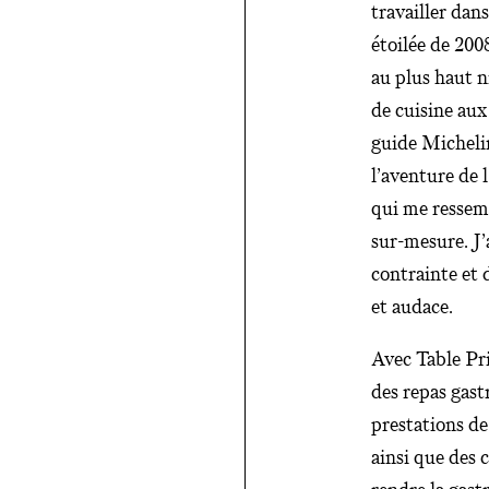
travailler dan
étoilée de 200
au plus haut n
de cuisine aux
guide Michelin
l’aventure de 
qui me ressemb
sur-mesure. J’
contrainte et 
et audace.
Avec Table Pri
des repas gast
prestations de
ainsi que des 