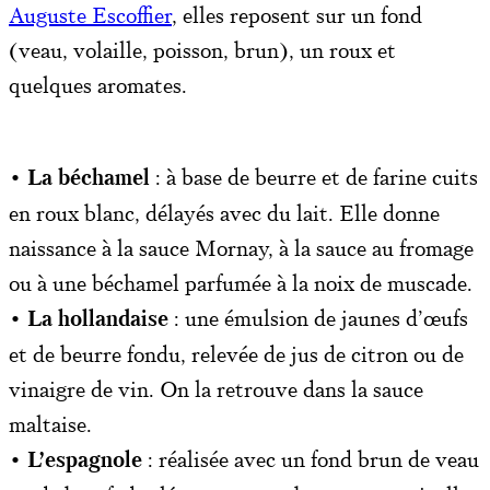
Auguste Escoffier
, elles reposent sur un fond
(veau, volaille, poisson, brun), un roux et
quelques aromates.
•
La béchamel
: à base de beurre et de farine cuits
en roux blanc, délayés avec du lait. Elle donne
naissance à la sauce Mornay, à la sauce au fromage
ou à une béchamel parfumée à la noix de muscade.
•
La hollandaise
: une émulsion de jaunes d’œufs
et de beurre fondu, relevée de jus de citron ou de
vinaigre de vin. On la retrouve dans la sauce
maltaise.
•
L’espagnole
: réalisée avec un fond brun de veau