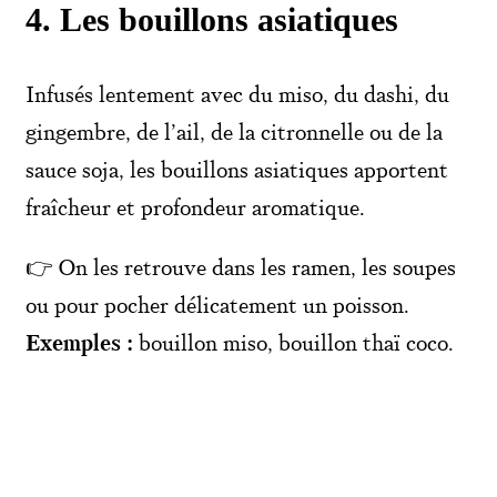
4. Les bouillons asiatiques
Infusés lentement avec du miso, du dashi, du
gingembre, de l’ail, de la citronnelle ou de la
sauce soja, les bouillons asiatiques apportent
fraîcheur et profondeur aromatique.
👉 On les retrouve dans les ramen, les soupes
ou pour pocher délicatement un poisson.
Exemples :
bouillon miso, bouillon thaï coco.