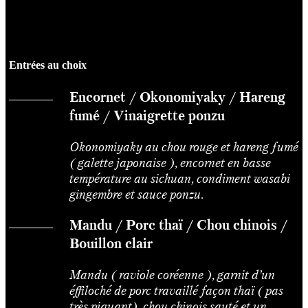
Entrées au choix
Encornet / Okonomiyaky / Hareng
fumé / Vinaigrette ponzu
Okonomiyaky au chou rouge et hareng fumé
( galette japonaise ), encornet en basse
température au sichuan, condiment wasabi
gingembre et sauce ponzu.
Mandu / Porc thaï / Chou chinois /
Bouillon clair
Mandu ( raviole coréenne ), garnit d’un
éffiloché de porc travaillé façon thaï ( pas
très piquant), chou chinois sauté et un