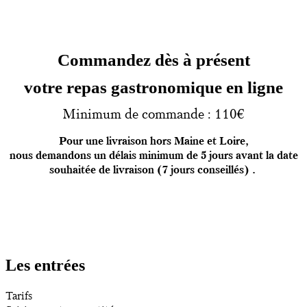
Commandez dès à présent
votre repas gastronomique en ligne
Minimum de commande : 110€
Pour une livraison hors Maine et Loire,
nous demandons un délais minimum de 5 jours
avant la date
souhaitée de livraison
(7 jours conseillés) .
Les entrées
Tarifs