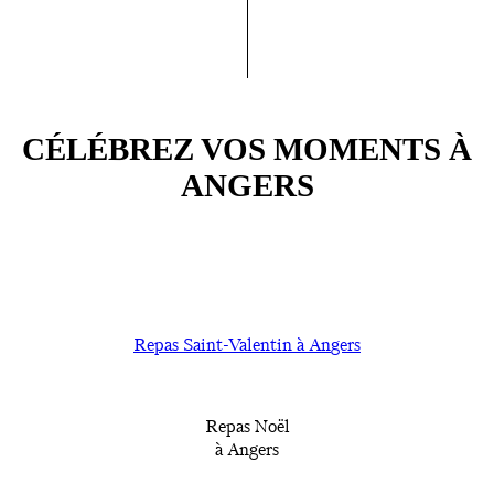
CÉLÉBREZ VOS MOMENTS À
ANGERS
Repas Sain
t-Valentin à An
gers
Repas Noël
à Angers