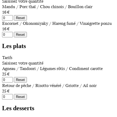
Saisissez votre quantité
Mandu / Porc thaï / Chou chinois / Bouillon clair
16 €
Reset
Encornet / Okonomiyaky / Hareng fumé / Vinaigrette ponzu
16 €
Reset
Les plats
Tarifs
Saisissez votre quantité
Agneau / Tandoori / Légumes rôtis / Condiment carotte
25 €
Reset
Retour de pêche / Risotto vénéré / Griotte / Ail noir
25 €
Reset
Les desserts