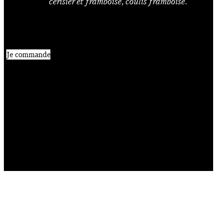
cerisier et framboise, coulis framboise.
Je commande