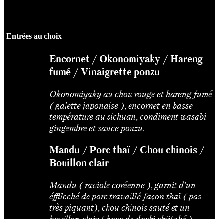
Entrées au choix
Encornet / Okonomiyaky / Hareng
fumé / Vinaigrette ponzu
Okonomiyaky au chou rouge et hareng fumé
( galette japonaise ), encornet en basse
température au sichuan, condiment wasabi
gingembre et sauce ponzu.
Mandu / Porc thaï / Chou chinois /
Bouillon clair
Mandu ( raviole coréenne ), garnit d’un
éffiloché de porc travaillé façon thaï ( pas
très piquant), chou chinois sauté et un
bouillon clair ( base de dashi shiitaké ),