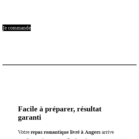
Je commande
Facile à préparer, résultat
garanti
Votre
repas romantique livré à Angers
arrive