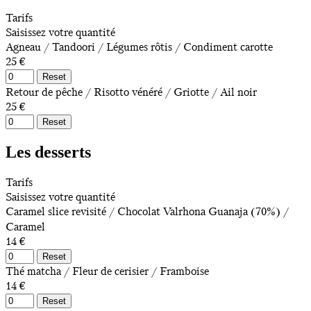
Tarifs
Saisissez votre quantité
Agneau / Tandoori / Légumes rôtis / Condiment carotte
25 €
Reset
Retour de pêche / Risotto vénéré / Griotte / Ail noir
25 €
Reset
Les desserts
Tarifs
Saisissez votre quantité
Caramel slice revisité / Chocolat Valrhona Guanaja (70%) /
Caramel
14 €
Reset
Thé matcha / Fleur de cerisier / Framboise
14 €
Reset